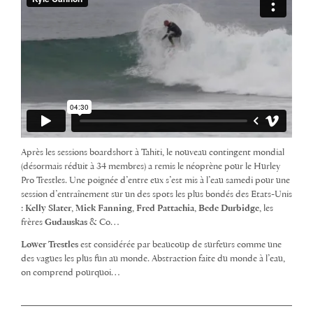
Après les sessions boardshort à Tahiti, le nouveau contingent mondial
(désormais réduit à 34 membres) a remis le néoprène pour le Hurley
Pro Trestles. Une poignée d’entre eux s’est mis à l’eau samedi pour une
session d’entraînement sur un des spots les plus bondés des Etats-Unis
:
Kelly Slater
,
Mick Fanning
,
Fred Pattachia
,
Bede Durbidge
, les
frères
Gudauskas
& Co…
Lower Trestles
est considérée par beaucoup de surfeurs comme une
des vagues les plus fun au monde. Abstraction faite du monde à l’eau,
on comprend pourquoi…