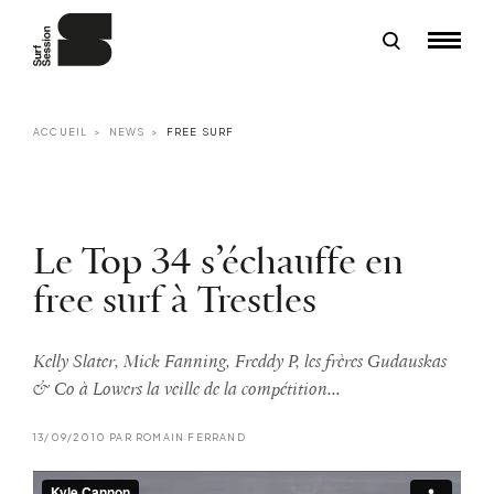
ACCUEIL
NEWS
FREE SURF
Le Top 34 s’échauffe en
free surf à Trestles
Kelly Slater, Mick Fanning, Freddy P, les frères Gudauskas
& Co à Lowers la veille de la compétition...
13/09/2010 PAR ROMAIN FERRAND