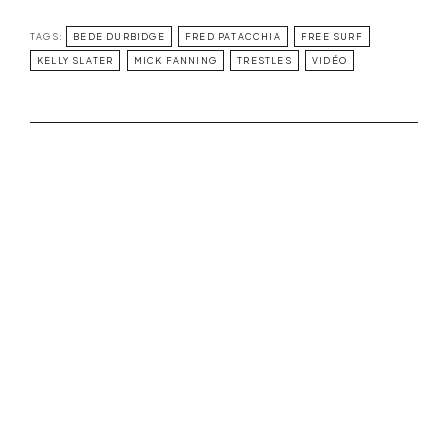
TAGS:
BEDE DURBIDGE
FRED PATACCHIA
FREE SURF
KELLY SLATER
MICK FANNING
TRESTLES
VIDÉO