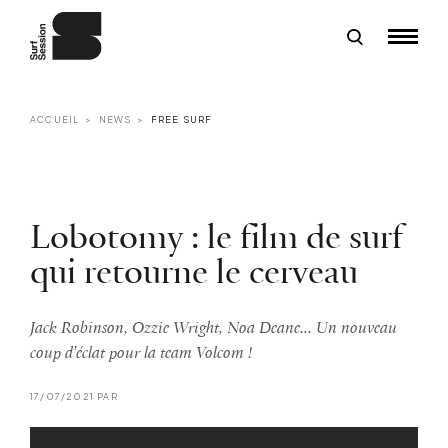
ACCUEIL
NEWS
FREE SURF
Lobotomy : le film de surf
qui retourne le cerveau
Jack Robinson, Ozzie Wright, Noa Deane... Un nouveau
coup d'éclat pour la team Volcom !
17/07/2021 PAR