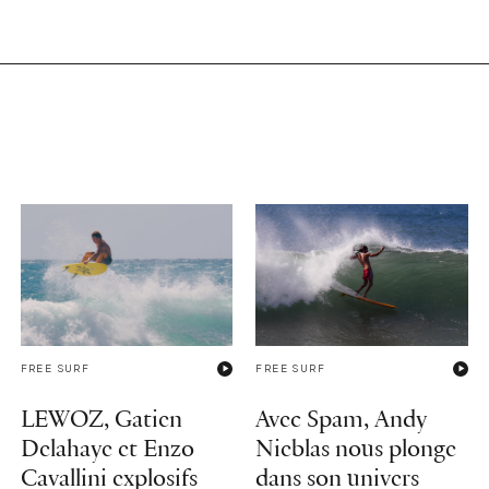
FREE SURF
FREE SURF
LEWOZ, Gatien
Avec Spam, Andy
Delahaye et Enzo
Nieblas nous plonge
Cavallini explosifs
dans son univers