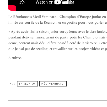
Le Réunionnais Medi Veminardi, Champion d’Europe Junior en 20
filmée sur son île de la Réunion, et en profite pour nous parler u
« Après avoir fini la saison junior européenne avec le titre junior
pendant deux semaines, avant de partir pour les Championnats d
3ème, content mais déçu d’être passé à côté de la victoire. Cette
que je n’ai pas de seeding, et travailler sur les projets vidéos e
A suivre.
TAGS:
LA RÉUNION
MÉDI VÉMINARDI