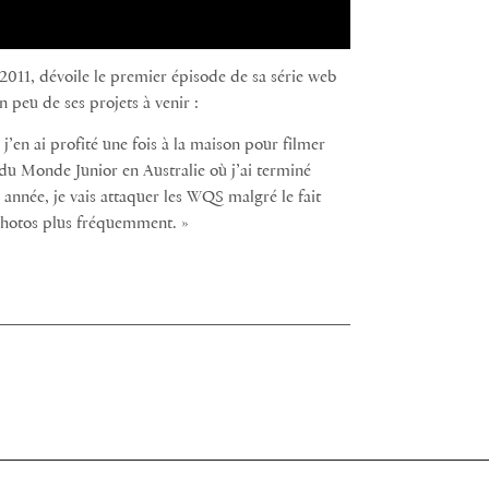
11, dévoile le premier épisode de sa série web
n peu de ses projets à venir :
, j’en ai profité une fois à la maison pour filmer
u Monde Junior en Australie où j’ai terminé
 année, je vais attaquer les WQS malgré le fait
t photos plus fréquemment. »