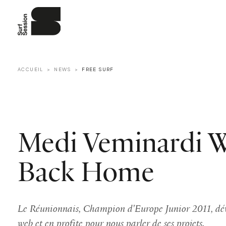
ACCUEIL
NEWS
FREE SURF
Medi Veminardi W
Back Home
Le Réunionnais, Champion d'Europe Junior 2011, dévoi
web et en profite pour nous parler de ses projets.