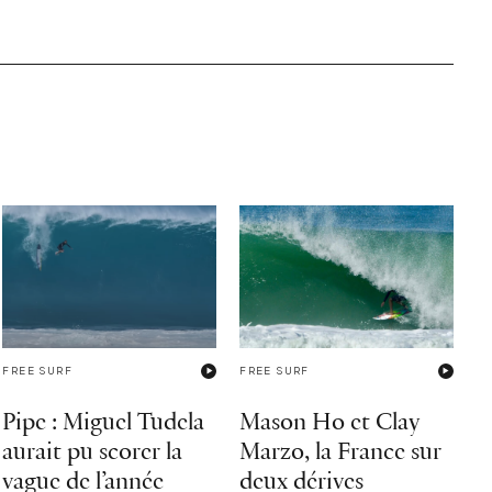
FREE SURF
FREE SURF
Pipe : Miguel Tudela
Mason Ho et Clay
aurait pu scorer la
Marzo, la France sur
vague de l’année
deux dérives