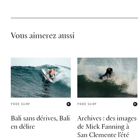
Vous aimerez aussi
FREE SURF
FREE SURF
Bali sans dérives, Bali
Archives : des images
en délire
de Mick Fanning à
San Clemente l’été