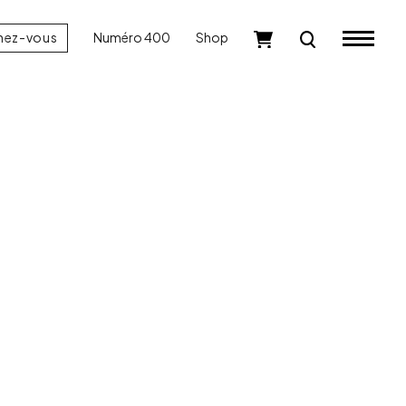
nez-vous
Numéro 400
Shop