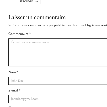
RÉPONDRE
Laisser un commentaire
Votre adresse e-mail ne sera pas publiée.
Les champs obligatoires son
Commentaire
*
Nom
*
E-mail
*