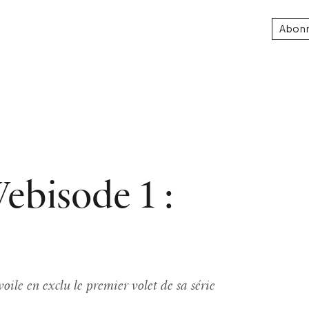
Abon
ebisode 1 :
le en exclu le premier volet de sa série