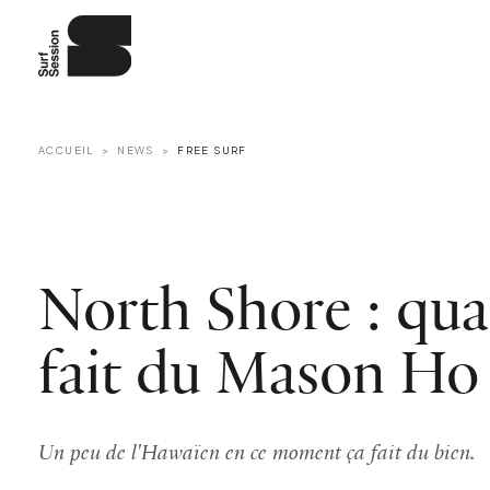
ACCUEIL
NEWS
FREE SURF
North Shore : q
fait du Mason Ho
Un peu de l'Hawaïen en ce moment ça fait du bien.