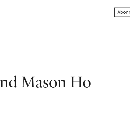
Abon
uand Mason Ho