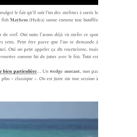
algré le fait qu’il soit l’un des surfeurs à sortir le
 fish
Mayhem
(Hydra) sonne comme une bouffée
r de reef. Oui nous l’avons déjà vu surfer ce spot
les yeux. Peut être parce que l’on se demande à
 souci. Oui on peut appeler ça du voyeurisme, mais
ermettre comme lui de jouer avec le feu. Tout est
e bien particulière
… Un
wedge
mutant
, non pas
t plus « classique ». On est juste sur une session à