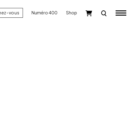
nez-vous
Numéro 400
Shop