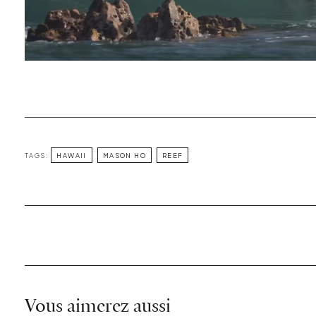
TAGS:
HAWAII
MASON HO
REEF
Vous aimerez aussi