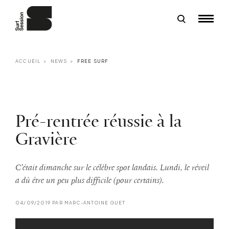
ACCUEIL
NEWS
FREE SURF
Pré-rentrée réussie à la
Gravière
C'était dimanche sur le célèbre spot landais. Lundi, le réveil
a dû être un peu plus difficile (pour certains).
04/09/2019 PAR MARC-ANTOINE GUET