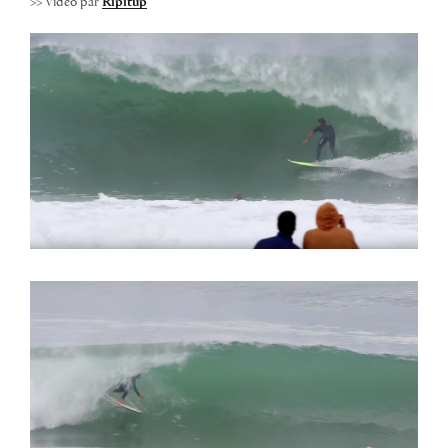
>> Vidéo par
Ripitup