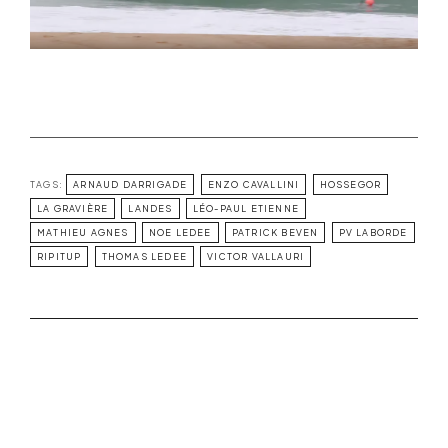
TAGS:
ARNAUD DARRIGADE
ENZO CAVALLINI
HOSSEGOR
LA GRAVIÈRE
LANDES
LÉO-PAUL ETIENNE
MATHIEU AGNES
NOE LEDEE
PATRICK BEVEN
PV LABORDE
RIPITUP
THOMAS LEDEE
VICTOR VALLAURI