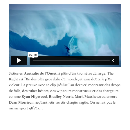
Située en
Australie de l’Ouest
, à plus d’un kilomètre au large,
The
Right
est l’un des plus gros slabs du monde, et sans doute le plus
violent. La preuve avec ce clip (réalisé l’an dernier) montrant des drops
de folie, des tubes béants, des wipeouts monstrueux et des chargeurs
comme
Ryan Hipwood
,
Bradley Norris
,
Mark Matthews
ou encore
Dean Morrison
risquant leur vie sur chaque vague. On ne fait pas le
même sport qu’eux…