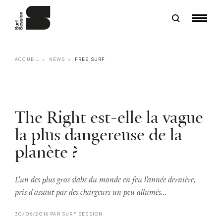
ACCUEIL
NEWS
FREE SURF
The Right est-elle la vague
la plus dangereuse de la
planète ?
L'un des plus gros slabs du monde en feu l'année dernière,
pris d'assaut par des chargeurs un peu allumés...
30/06/2016 PAR SURF SESSION