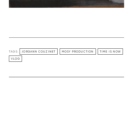
TAGS:
JORGANN COUZINET
MOSY PRODUCTION
TIME IS NOW
VLOG