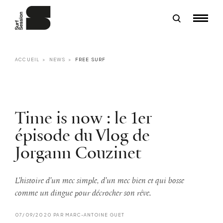
ACCUEIL
NEWS
FREE SURF
Time is now : le 1er
épisode du Vlog de
Jorgann Couzinet
L'histoire d'un mec simple, d'un mec bien et qui bosse
comme un dingue pour décrocher son rêve.
07/09/2020 PAR MARC-ANTOINE GUET