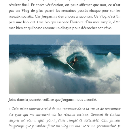
résultat final. Et après vérification, on peut affirmer que non,
ce n’est
pas un Vlog de plus
parmi les centaines postés chaque jour sur les
réseaux sociaux. Car
Jorgann
a des choses à raconter. Ce Vlog, c’est un
peu
une bio 2.0
. Une bio qui raconte l’histoire d’un mec simple, d’un
mec bien et qui bosse comme un dingue pour décrocher son rêve.
Joint dans la journée, voilà ce que
Jorgann
nous a confié.
« Cela m’est souvent arrivé de me retrouver dans la rue et de rencontrer
des gens qui me suivaient via les réseaux sociaux. Souvent ils étaient
surpris de voir à quel point j’étais simple et accessible. Cela faisait
longtemps que je voulais faire un Vlog sur ma vie et ma personnalité. Je