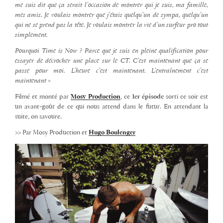
me suis dit que ça serait l’occasion de montrer qui je suis, ma famille,
mes amis. Je voulais montrer que j’étais quelqu’un de sympa, quelqu’un
qui ne se prend pas la tête. Je voulais montrer la vie d’un surfeur pro tout
simplement.
Pourquoi Time is Now ? Parce que je suis en pleine qualification pour
essayer de décrocher une place sur le CT. C’est maintenant que ça se
passe pour moi. L’heure c’est maintenant. L’entraînement c’est
maintenant »
Filmé et monté par
Mosy Production
, ce
1er épisode
sorti ce soir est
un avant-goût de ce qui nous attend dans le futur. En attendant la
suite, on savoure.
>> Par Mosy Production et
Hugo Boulenger