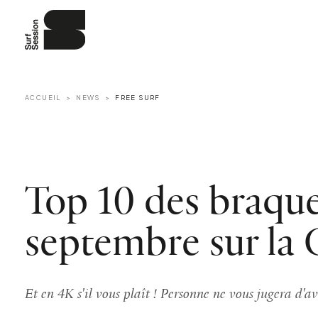
ACCUEIL
NEWS
FREE SURF
Top 10 des braqu
septembre sur la 
Et en 4K s'il vous plaît ! Personne ne vous jugera d'av