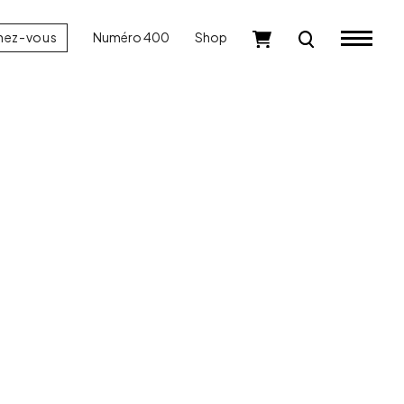
nez-vous
Numéro 400
Shop