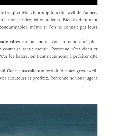
 de braquer
Mick Fanning
lors du swell de l’année,
il faut le faire, ici ou ailleurs. Bien évidemment
 condamnables, même si l’on ne connaît pas leurs
ade vibes
car oui, nous avons tous un côté plus
e contraire serait mentir. Personne n’est clean et
Pour les haters, on tient néanmoins à préciser que
ld Coast australienne
lors du dernier gros swell.
 vos écouteurs et profitez. Personne ne vous jugera