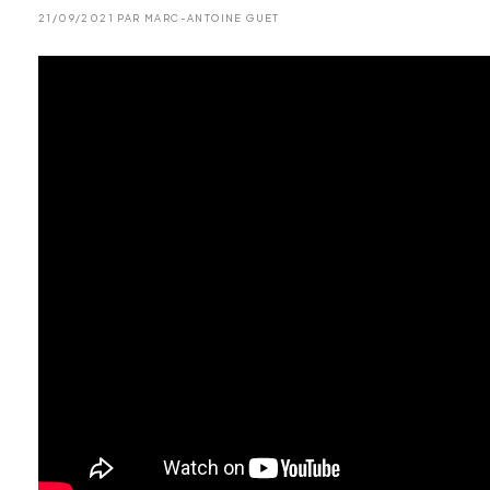
21/09/2021 PAR MARC-ANTOINE GUET