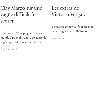
Clay Marzo sur une
Les extras de
vague difficile à
Victoria Vergara
scorer
6 minutes de pur surf sur les plus
belles vagues de La Réunion.
Ils ne sont qu'une poignée dans le
monde à pouvoir rendre ce genre de
24/06/2023
vague agréable à regarder surfer.
06/01/2021