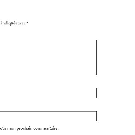
t indiqués avec
*
 pour mon prochain commentaire.