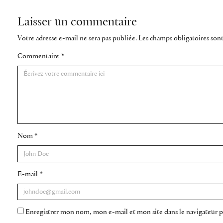
Laisser un commentaire
Votre adresse e-mail ne sera pas publiée.
Les champs obligatoires son
Commentaire
*
Nom
*
E-mail
*
Enregistrer mon nom, mon e-mail et mon site dans le navigateur