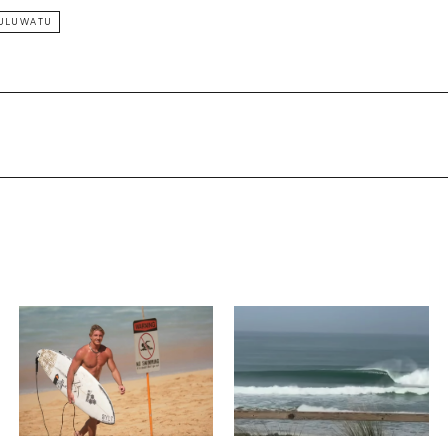
ULUWATU