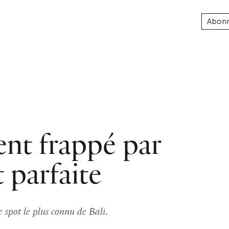
Abon
nt frappé par
 parfaite
 spot le plus connu de Bali.