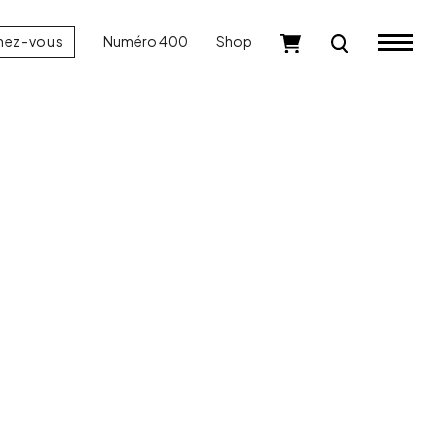
nez-vous
Numéro 400
Shop