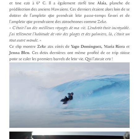
et une eau à 6° C. Il a également surfé une
Alaia
, planche de
prédilection des anciens Hawaïens. Ces derniers étaient alors loin de se
douter de l’ampleur que prendrait leur passe-temps favori et de
l’ampleur que prendraient des autochtones comme Zeke.
« C’était l’un des meilleurs voyages de ma vie. L’endroit était incroyable.
J’ai tellement l’habitude de voir des plages et des palmiers, là, c’était un
tout autre monde. »
Ce clip montre
Zeke
aux côtés de
Yago Dominguez, Maria Riera
et
Jenna Bleu
. Ces deux dernières ont même profité de ce trip suisse
pour se caler les premiers barrels de leur vie. Qui l’aurait cru !