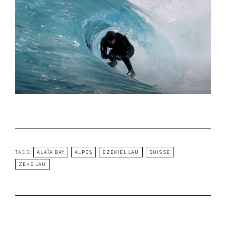
TAGS:
ALAÏA BAY
ALPES
EZEKIEL LAU
SUISSE
ZEKE LAU