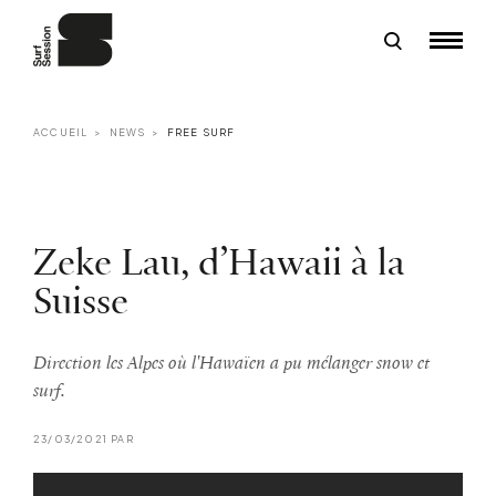
ACCUEIL
NEWS
FREE SURF
Zeke Lau, d’Hawaii à la
Suisse
Direction les Alpes où l'Hawaïen a pu mélanger snow et
surf.
23/03/2021 PAR