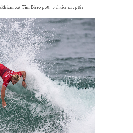
ukhiam
bat
Tim Bisso
pour 3 dixièmes, puis