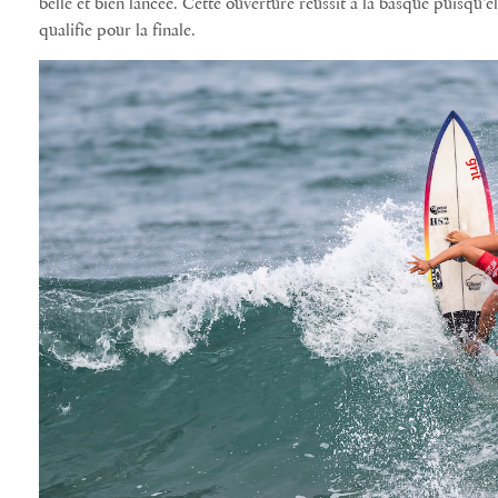
belle et bien lancée. Cette ouverture réussit à la basque puisqu’el
qualifie pour la finale.