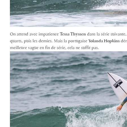
On attend avec impatience
Tessa Thyssen
dans la série suivante, 
quarts, puis les demies. Mais la portugaise
Yolanda Hopkins
dém
meilleure vague en fin de série, cela ne suffit pas.