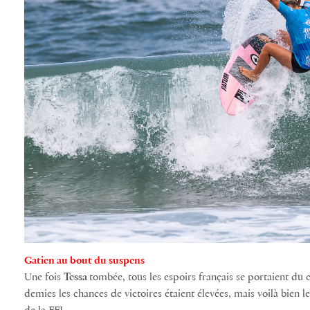
Gatien au bout du suspens
Une fois
Tessa
tombée, tous les espoirs français se portaient du 
demies les chances de victoires étaient élevées, mais voilà bien l