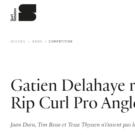
ACCUEIL
NEWS
COMPÉTITION
Gatien Delahaye 
Rip Curl Pro Angl
Joan Duru, Tim Bisso et Tessa Thyssen n'étaient pas lo