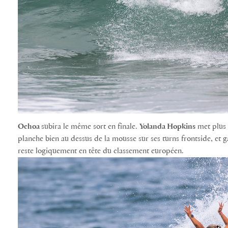
Ochoa
subira le même sort en finale.
Yolanda Hopkins
met plus 
planche bien au dessus de la mousse sur ses turns frontside, et 
reste logiquement en tête du classement européen.