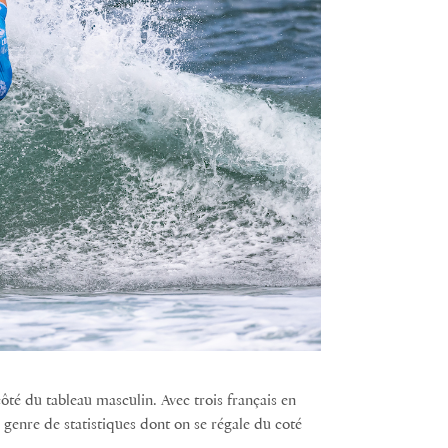
côté du tableau masculin. Avec trois français en
e genre de statistiques dont on se régale du coté