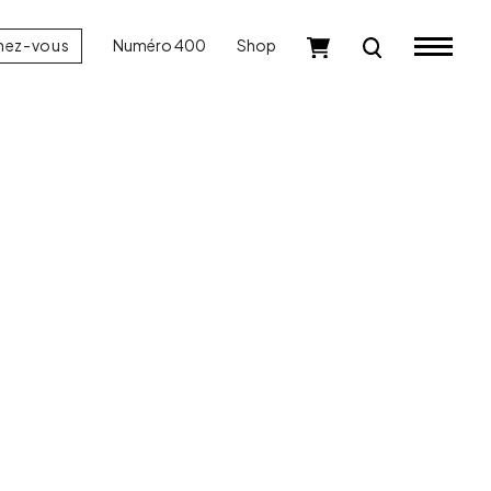
nez-vous
Numéro 400
Shop