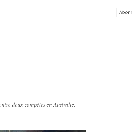
Abon
entre deux compétes en Australie.