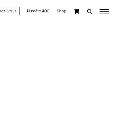
nez-vous
Numéro 400
Shop