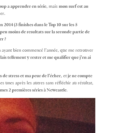
oup a apprendre en série
, mais
mon surf est au
er.
 2014 (3 finishes dans le Top 10 sur les 5
peu moins de resultats sur la seconde partie de
er ?
 ayant bien commencé l’année, que me retrouver
lais tellement y rester et me qualifier que j’en ai
s de stress et ma peur de l’échec
, et
je ne compte
les unes après les autres sans réfléchir au résultat,
mes 2 premières séries à Newcastle
.