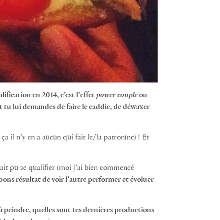
ification en 2014, c’est l’effet
power couple
ou
et tu lui demandes de faire le caddie, de déwaxer
 il n’y en a aucun qui fait le/la patron(ne) ! Et
ait pu se qualifier (moi j’ai bien commencé
bons résultat de voir l’autre performer et évoluer
 à peindre, quelles sont tes dernières productions