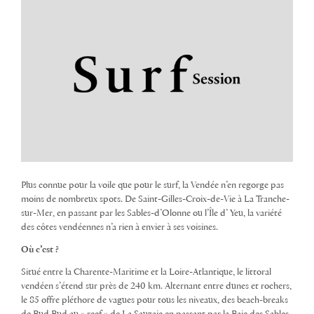
Plus connue pour la voile que pour le surf, la Vendée n’en regorge pas
moins de nombreux spots. De Saint-Gilles-Croix-de-Vie à La Tranche-
sur-Mer, en passant par les Sables-d’Olonne ou l’Île d’ Yeu, la variété
des côtes vendéennes n’a rien à envier à ses voisines.
Où c’est ?
Situé entre la Charente-Maritime et la Loire-Atlantique, le littoral
vendéen s’étend sur près de 240 km. Alternant entre dunes et rochers,
le 85 offre pléthore de vagues pour tous les niveaux, des beach-breaks