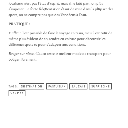
localisme n’est pas l’état d’esprit, mais il ne faut pas non plus
s’imposer. La forte fréquentation étant de mise dans la plupart des
spots, on ne compte pas que des Vendéens à l’eau.
PRATIQUE :
Y aller :
Il est possible de faire le voyage en train, mais il est tout de
même plus évident de s’y rendre en voiture pour découvrir les
différents spots et pour s’adapter aux conditions.
Bouger sur place :
L’auto reste le meilleur mode de transport pour
bouger librement.
TAGS:
DESTINATION
PASTUSIAK
SAUZAIE
SURF ZONE
VENDÉE