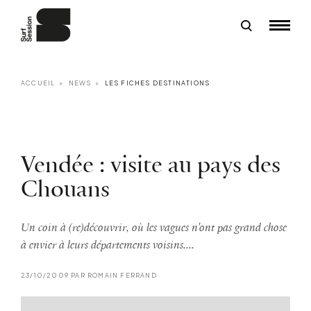
ACCUEIL
NEWS
LES FICHES DESTINATIONS
Vendée : visite au pays des
Chouans
Un coin à (re)découvrir, où les vagues n'ont pas grand chose
à envier à leurs départements voisins....
23/10/2009 PAR ROMAIN FERRAND