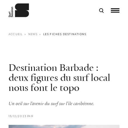
ACCUEIL
NEWS
LES FICHES DESTINATIONS
Destination Barbade :
deux figures du surf local
nous font le topo
Un oeil sur l'avenir du surf sur l'île caribéenne.
15/12/2023 PAR