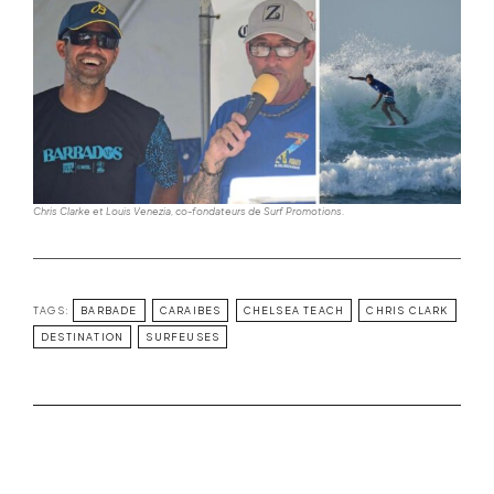
Chris Clarke et Louis Venezia, co-fondateurs de Surf Promotions.
TAGS:
BARBADE
CARAIBES
CHELSEA TEACH
CHRIS CLARK
DESTINATION
SURFEUSES