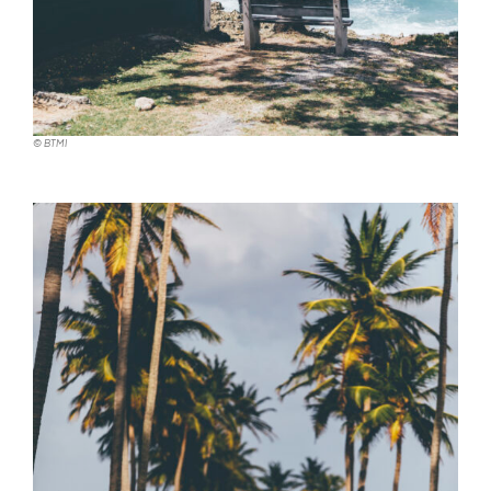
© BTMI