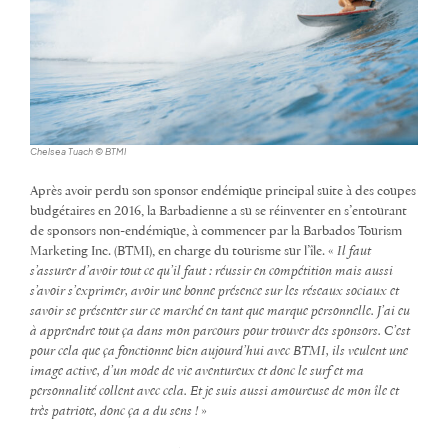
Chelsea Tuach © BTMI
Après avoir perdu son sponsor endémique principal suite à des coupes
budgétaires en 2016, la Barbadienne a su se réinventer en s’entourant
de sponsors non-endémique, à commencer par la Barbados Tourism
Marketing Inc. (BTMI), en charge du tourisme sur l’île. «
Il faut
s’assurer d’avoir tout ce qu’il faut : réussir en compétition mais aussi
s’avoir s’exprimer, avoir une bonne présence sur les réseaux sociaux et
savoir se présenter sur ce marché en tant que marque personnelle. J’ai eu
à apprendre tout ça dans mon parcours pour trouver des sponsors. C’est
pour cela que ça fonctionne bien aujourd’hui avec BTMI, ils veulent une
image active, d’un mode de vie aventureux et donc le surf et ma
personnalité collent avec cela. Et je suis aussi amoureuse de mon île et
très patriote, donc ça a du sens !
»