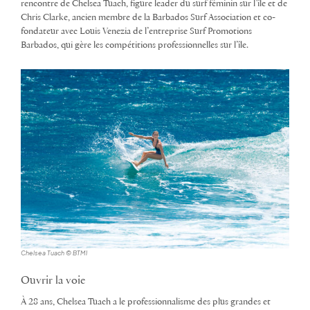
rencontre de Chelsea Tuach, figure leader du surf féminin sur l’île et de
Chris Clarke, ancien membre de la Barbados Surf Association et co-
fondateur avec Louis Venezia de l’entreprise Surf Promotions
Barbados, qui gère les compétitions professionnelles sur l’île.
Chelsea Tuach © BTMI
Ouvrir la voie
À 28 ans, Chelsea Tuach a le professionnalisme des plus grandes et