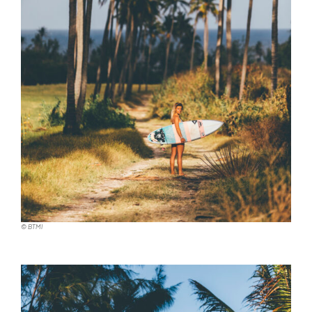
© BTMI