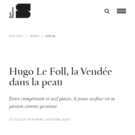
ACCUEIL
NEWS
LOCAL
Hugo Le Foll, la Vendée
dans la peau
Entre compétition et surf plaisir, le jeune surfeur vit sa
passion comme personne
27/11/2017 PAR MARC-ANTOINE GUET