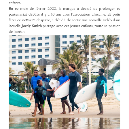
enfants.
En ce mois de février 2022, la marque a décidé de prolonger ce
partenariat
débuté il y a 10 ans avec l’association africaine. Et pour
fêter ce nouveau chapitre, a décidé de sortir une nouvelle vidéo dans
laquelle
Jordy Smith
partage avec ces jeunes enfants, toute sa passion
de l’océan.