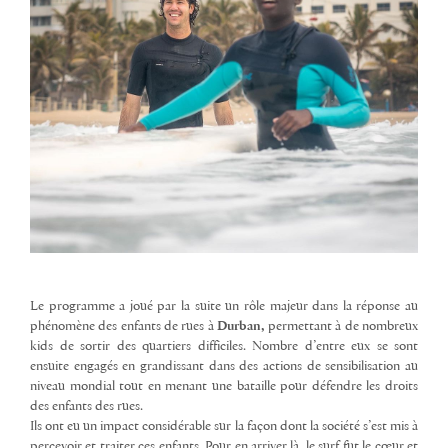
Le programme a joué par la suite un rôle majeur dans la réponse au
phénomène des enfants de rues à
Durban,
permettant à de nombreux
kids de sortir des quartiers difficiles. Nombre d’entre eux se sont
ensuite engagés en grandissant dans des actions de sensibilisation au
niveau mondial tout en menant une bataille pour défendre les droits
des enfants des rues.
Ils ont eu un impact considérable sur la façon dont la société s’est mis à
percevoir et traiter ces enfants. Pour en arriver là, le surf fut le cœur et