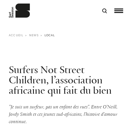
ACCUEIL
NEWS
LOCAL
Surfers Not Street
Children, l’association
africaine qui fait du bien
"Je suis un surfeur, pas un enfant des rues". Entre O'Neill,
Jordy Smith et ces jeunes sud-africains, l'histoire d'amour
continue.