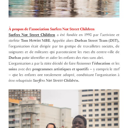
À propos de l’association Surfers Not Street Children
Surfers Not Street Children
a été fondée en 1998 par l’activiste et
surfeur
Tom Hewitt MBE
. Appelée alors
Durban Street Team (DST),
l’organisation était dirigée par un groupe de travailleurs sociaux, de
soignants et de militants qui parcouraient les rues du centre-ville de
Durban
pour identifier et aider les enfants des rues sans abri.
L’organisation a par la suite décidé de faire fusionner
l’éducation
et les
soins
avec des
programmes artistiques et sportifs
– y compris le surf
– que les enfants ont totalement adopté, conduisant l’organisation à
être rebaptisée
Surfers Not Street Children.