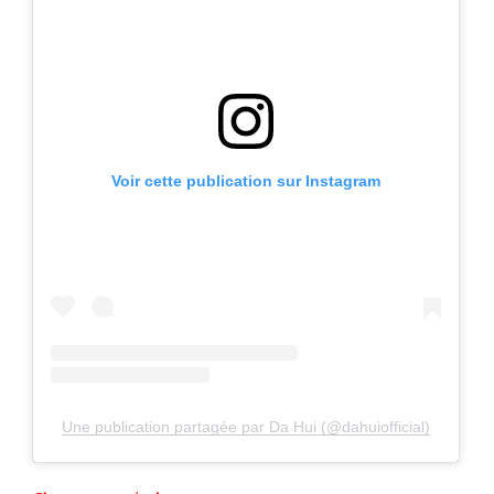
Voir cette publication sur Instagram
Une publication partagée par Da Hui (@dahuiofficial)