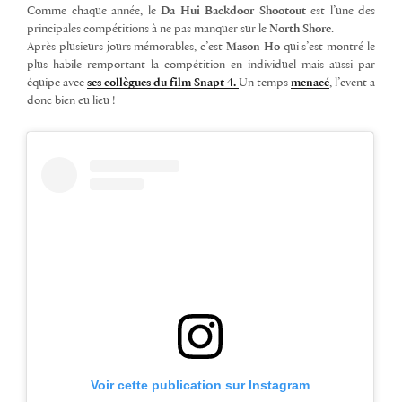
Comme chaque année, le
Da Hui Backdoor Shootout
est l’une des
principales compétitions à ne pas manquer sur le
North Shore
.
Après plusieurs jours mémorables, c’est
Mason
Ho
qui s’est montré le
plus habile remportant la compétition en individuel mais aussi par
équipe avec
ses collègues du film Snapt 4.
Un temps
menacé
, l’event a
donc bien eu lieu !
Voir cette publication sur Instagram