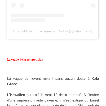
Une publication partagée par Da Hui (@dahuiofficial)
La vague de la compétition
La vague de l’event revient sans aucun doute à 
Kala 
Grace
. 
L’Hawaiien
 a rentré le seul 12 de la compet’. À l’ombre 
d’une impressionnante caverne, il s’est extirpé du barrel 
juste à temps pour claquer le ride de la compétition, voir de 