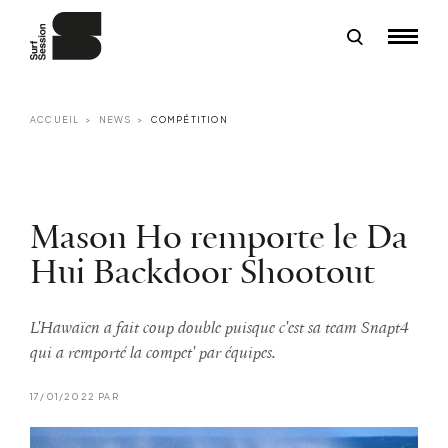
ACCUEIL
NEWS
COMPÉTITION
Mason Ho remporte le Da
Hui Backdoor Shootout
L'Hawaïen a fait coup double puisque c'est sa team Snapt4
qui a remporté la compet' par équipes.
17/01/2022 PAR