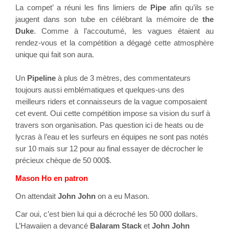
La compet’ a réuni les fins limiers de 
Pipe
 afin qu’ils se 
jaugent dans son tube en célébrant la mémoire de 
the 
Duke
. Comme à l’accoutumé, les vagues étaient au 
rendez-vous et la compétition a dégagé cette atmosphère 
unique qui fait son aura. 
Un 
Pipeline
 à plus de 3 mètres, des commentateurs 
toujours aussi emblématiques et quelques-uns des 
meilleurs riders et connaisseurs de la vague composaient 
cet event. Oui cette compétition impose sa vision du surf à 
travers son organisation. Pas question ici de heats ou de 
lycras à l’eau et les surfeurs en équipes ne sont pas notés 
sur 10 mais sur 12 pour au final essayer de décrocher le 
précieux chèque de 50 000$. 
Mason Ho en patron
On attendait 
John John
 on a eu Mason. 
Car oui, c’est bien lui qui a décroché les 50 000 dollars
. 
L’Hawaiien a devancé 
Balaram Stack
 et 
John John 