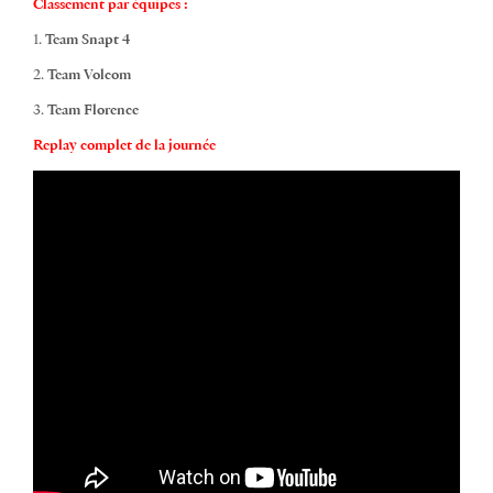
Classement par équipes :
1.
Team Snapt 4
2.
Team Volcom
3.
Team Florence
Replay complet de la journée