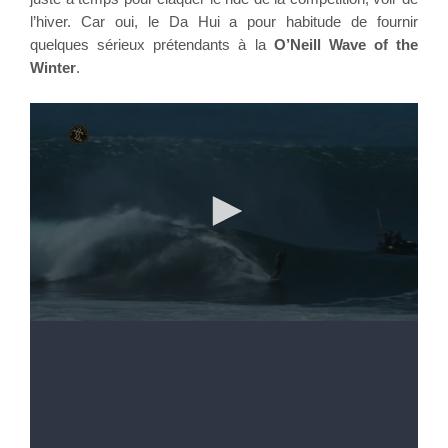
l’hiver. Car oui, le Da Hui a pour habitude de fournir 
quelques sérieux prétendants à la 
O’Neill Wave of the 
Winter
.