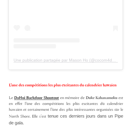
Une publication partagée par Mason Ho (@cocom4debarrelkilla)
L’une des
compétitions
les plus excitantes du
calendrier
hawaïen
Le
DaHui Backdoor Shootout
en mémoire de
Duke Kahanamoku
est
en effet l’une des compétitions les plus excitantes du calendrier
hawaïen et certainement l’une des plus intéressantes organisées sur le
 tenue ces derniers jours dans un Pipe 
North Shore. Elle s’est
de gala. 