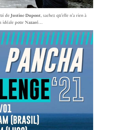
lui de
Justine Dupont
, sachez qu’elle n’a rien à
as idéale pour
Nazaré
…