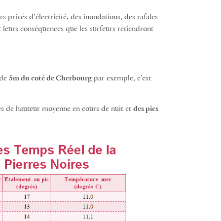
s privés d’électricité, des inondations, des rafales
t leurs conséquences que les surfeurs retiendront
 de
5m du coté de Cherbourg
par exemple, c’est
res de hauteur moyenne en cours de nuit et
des pics