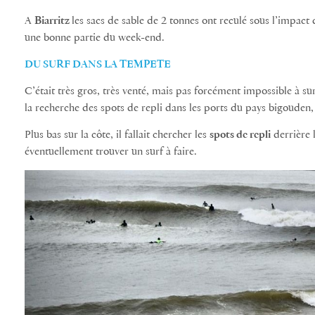
A
Biarritz
les sacs de sable de 2 tonnes ont reculé sous l’impact 
une bonne partie du week-end.
DU SURF DANS LA TEMPETE
C’était très gros, très venté, mais pas forcément impossible à su
la recherche des spots de repli dans les ports du pays bigouden, 
Plus bas sur la côte, il fallait chercher les
spots de repli
derrière l
éventuellement trouver un surf à faire.