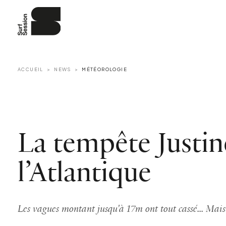
ACCUEIL
NEWS
MÉTÉOROLOGIE
La tempête Justin
l’Atlantique
Les vagues montant jusqu'à 17m ont tout cassé... Mais 