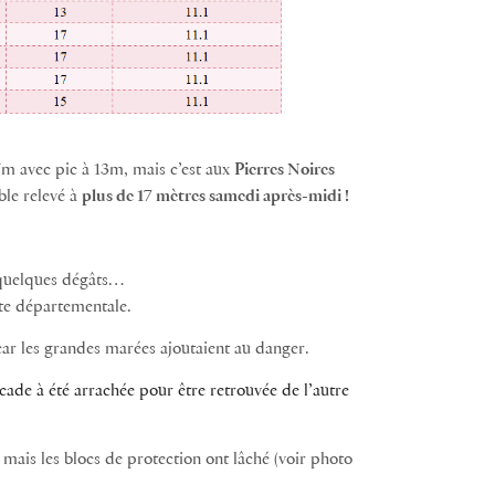
7m avec pic à 13m, mais c’est aux
Pierres Noires
ble relevé à
plus de 17 mètres samedi après-midi !
 quelques dégâts…
ute départementale.
car les grandes marées ajoutaient au danger.
acade à été arrachée pour être
retrouvée de l’autre
mais les blocs de protection ont lâché (voir photo