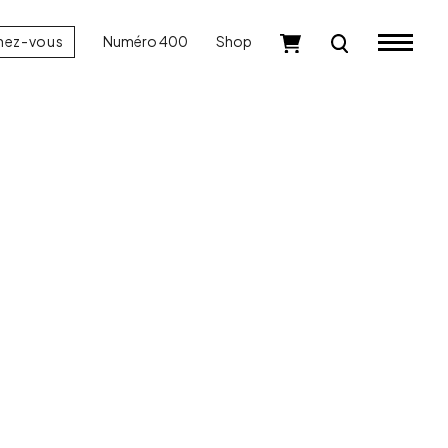
nez-vous
Numéro 400
Shop