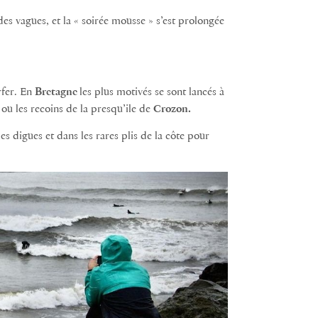
des vagues, et la « soirée mousse » s’est prolongée
rfer. En
Bretagne
les plus motivés se sont lancés à
ou les recoins de la presqu’ile de
Crozon.
es digues et dans les rares plis de la côte pour