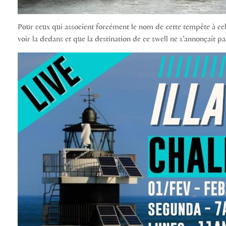
Pour ceux qui associent forcément le nom de cette tempête à ce
voir la dedans et que la destination de ce swell ne s’annonçait p