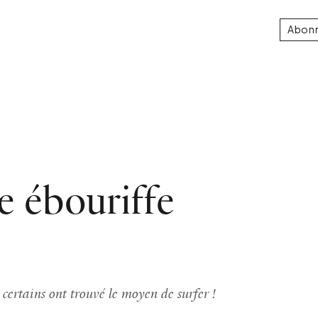
Abon
e ébouriffe
certains ont trouvé le moyen de surfer !