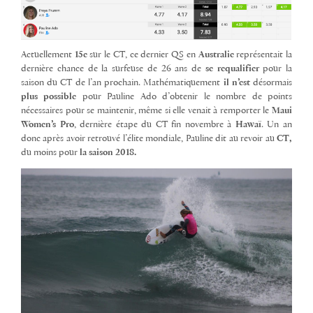
Actuellement
15e
sur le CT, ce dernier QS en
Australie
représentait la
dernière chance de la surfeuse de 26 ans de
se requalifier
pour la
saison du CT de l’an prochain. Mathématiquement
il n’est
désormais
plus possible
pour Pauline Ado d’obtenir le nombre de points
nécessaires pour se maintenir, même si elle venait à remporter le
Maui
Women’s Pro
, dernière étape du CT fin novembre à
Hawaï
. Un an
donc après avoir retrouvé l’élite mondiale, Pauline dit au revoir au
CT,
du moins pour
la saison 2018.