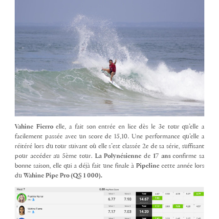
Vahine Fierro
elle, a fait son entrée en lice dès le 3e tour qu’elle a
facilement passée avec un score de 15,10. Une performance qu’elle a
réitéré lors du tour suivant où elle s’est classée 2e de sa série, suffisant
pour accéder au 5ème tour.
La Polynésienne
de
17 ans
confirme sa
bonne saison, elle qui a déjà fait une finale à
Pipeline
cette année lors
du
Wahine Pipe Pro (QS 1 000).