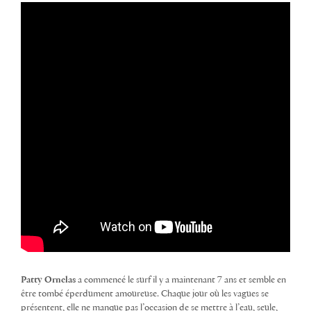
Patty Ornelas
a commencé le surf il y a maintenant 7 ans et semble en
être tombé éperdument amoureuse. Chaque jour où les vagues se
présentent, elle ne manque pas l’occasion de se mettre à l’eau, seule,