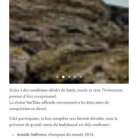
Grâce à des conditions idéales de houle, marée et vent, l’événement
promet d’être exceptionnel.
La chaîne YouTube officielle retransmettra les deux jours de
compétition en direct.
Côté participants, la liste complète sera bientôt dévoilée, mais la
présence de grands noms du bodyboard est déjà confirmée :
Armide Soliveres
, champion du monde 2024,