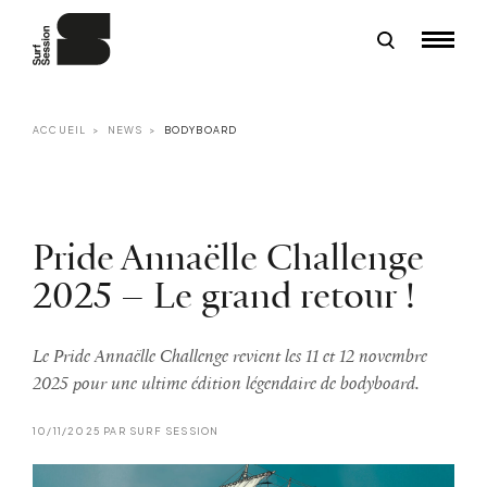
ACCUEIL
NEWS
BODYBOARD
Pride Annaëlle Challenge
2025 – Le grand retour !
Le Pride Annaëlle Challenge revient les 11 et 12 novembre
2025 pour une ultime édition légendaire de bodyboard.
10/11/2025 PAR SURF SESSION