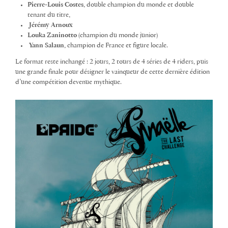
Pierre-Louis Costes
, double champion du monde et double
tenant du titre,
Jérémy Arnoux
Louka Zaninotto
(champion du monde junior)
Yann Salaun
, champion de France et figure locale.
Le format reste inchangé : 2 jours, 2 tours de 4 séries de 4 riders, puis
une grande finale pour désigner le vainqueur de cette dernière édition
d’une compétition devenue mythique.