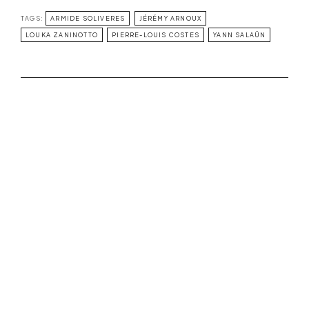
TAGS:
ARMIDE SOLIVERES
JÉRÉMY ARNOUX
LOUKA ZANINOTTO
PIERRE-LOUIS COSTES
YANN SALAÜN