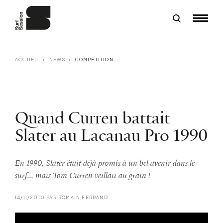
ACCUEIL
NEWS
COMPÉTITION
Quand Curren battait
Slater au Lacanau Pro 1990
En 1990, Slater était déjà promis à un bel avenir dans le
surf... mais Tom Curren veillait au grain !
14/11/2010 PAR ROMAIN FERRAND