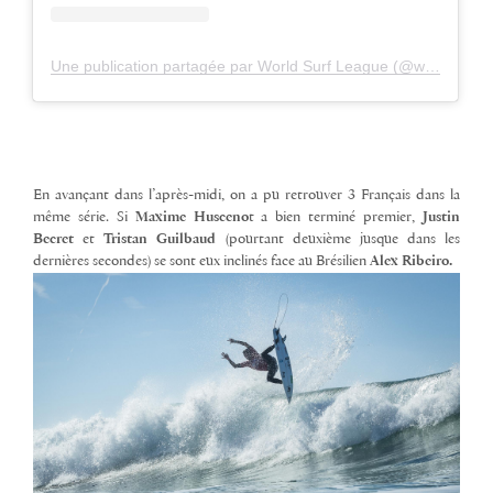
Une publication partagée par World Surf League (@wsl)
En avançant dans l’après-midi, on a pu retrouver 3 Français dans la
même série. Si
Maxime Husceno
t a bien terminé premier,
Justin
Becret
et
Tristan Guilbaud
(pourtant deuxième jusque dans les
dernières secondes) se sont eux inclinés face au Brésilien
Alex Ribeiro.