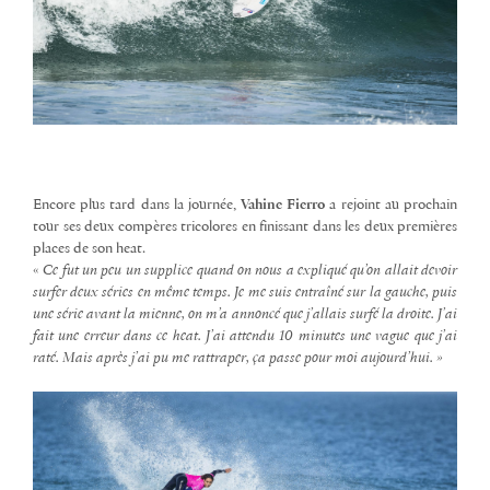
Encore plus tard dans la journée,
Vahine Fierro
a rejoint au prochain
tour ses deux compères tricolores en finissant dans les deux premières
places de son heat.
«
Ce fut un peu un supplice quand on nous a expliqué qu’on allait devoir
surfer deux séries en même temps. Je me suis entraîné sur la gauche, puis
une série avant la mienne, on m’a annoncé que j’allais surfé la droite. J’ai
fait une erreur dans ce heat. J’ai attendu 10 minutes une vague que j’ai
raté. Mais après j’ai pu me rattraper, ça passe pour moi aujourd’hui. »