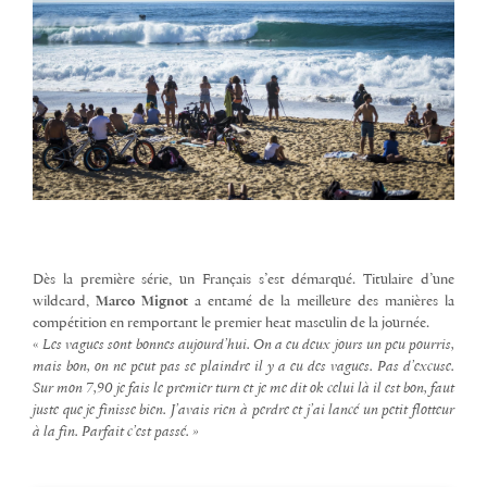
Dès la première série, un Français s’est démarqué. Titulaire d’une
wildcard,
Marco Mignot
a entamé de la meilleure des manières la
compétition en remportant le premier heat masculin de la journée.
«
Les vagues sont bonnes aujourd’hui. On a eu deux jours un peu pourris,
mais bon, on ne peut pas se plaindre il y a eu des vagues. Pas d’excuse.
Sur mon 7,90
je fais le premier turn et je me dit ok celui là il est bon, faut
juste que je finisse bien. J’avais rien à perdre et j’ai lancé un petit flotteur
à la fin. Parfait c’est passé. »