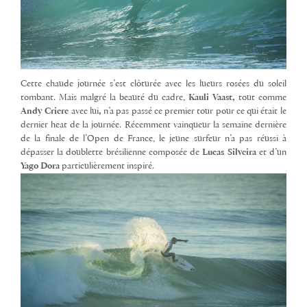
Cette chaude journée s’est clôturée avec les lueurs rosées du soleil
tombant. Mais malgré la beauté du cadre,
Kauli Vaast,
tout comme
Andy Criere
avec lui
,
n’a pas passé ce premier tour pour ce qui était le
dernier heat de la journée. Récemment vainqueur la semaine dernière
de la finale de l’Open de France, le jeune surfeur n’a pas réussi à
dépasser la doublette brésilienne composée de
Lucas Silveira
et d’un
Yago Dora
particulièrement inspiré.