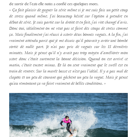
de sortir de l’eau elle nous a confié ces quelques mots.
«
Ça fait plaisir de gagner la série même si je me suis fais un petit coup
de stress quand même. J’ai beaucoup hésité sur l’option à prendre en
début de série. Je suis partie sur la droite et en fait, j’ai vite changé d’avis.
Donc oui, idéalement on ne veut pas se faire des coups de stress comme
ça. Mais finalement j’ai réussi à scorer deux bonnes vagues. A la fin, j’ai
vraiment attendu parce que je me disais qu’il pouvait y avoir une bombe
sortie de nulle part. Je n’ai pas pris de vagues sur les 15 dernières
minutes. Mais je pense qu’il n’y avait pas trop moyen d’améliorer mon
score donc c’était surement la bonne décision.
Quand on est arrivé ce
matin, c’était encore minus. Et là on sent vraiment que le swell est en
train de rentrer. Sur la marée basse ce n’est pas l’idéal. Il y a pas mal de
clapots et un peu de courant qui gâchent un peu la vague. Mais je pense
qu’au remontant ça va faire vraiment de belles conditions. »