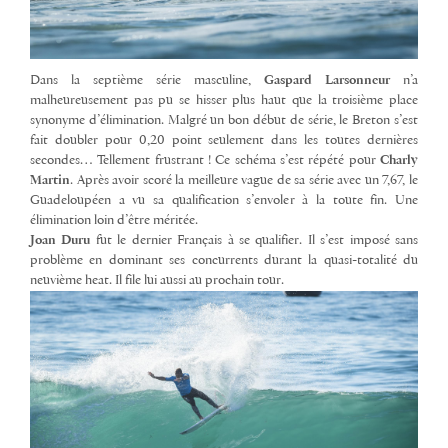
Dans la septième série masculine,
Gaspard Larsonneur
n’a
malheureusement pas pu se hisser plus haut que la troisième place
synonyme d’élimination. Malgré un bon début de série, le Breton s’est
fait doubler pour 0,20 point seulement dans les toutes dernières
secondes… Tellement frustrant ! Ce schéma s’est répété pour
Charly
Martin
. Après avoir scoré la meilleure vague de sa série avec un 7,67, le
Guadeloupéen a vu sa qualification s’envoler à la toute fin. Une
élimination loin d’être méritée.
Joan Duru
fut le dernier Français à se qualifier. Il s’est imposé sans
problème en dominant ses concurrents durant la quasi-totalité du
neuvième heat. Il file lui aussi au prochain tour.