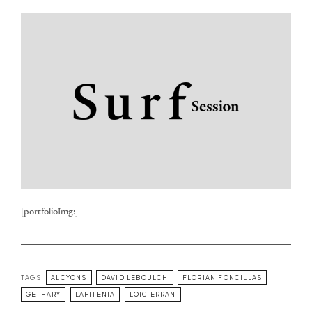
[portfolioImg:]
TAGS:
ALCYONS
DAVID LEBOULCH
FLORIAN FONCILLAS
GETHARY
LAFITENIA
LOIC ERRAN