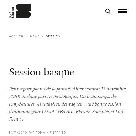
ACCUEIL
NEWS
SESSION
Session basque
Petit report photos de la journée d'hier (samedi 13 novembre
2010) quelque part en Pays Basque. Du beau temps, des
températures printanières, des vagues... une bonne session
d'automne pour David LeBoulch, Florian Foncillas et Loic
Erran !
14/11/2010 PAR ROMAIN FERRAND