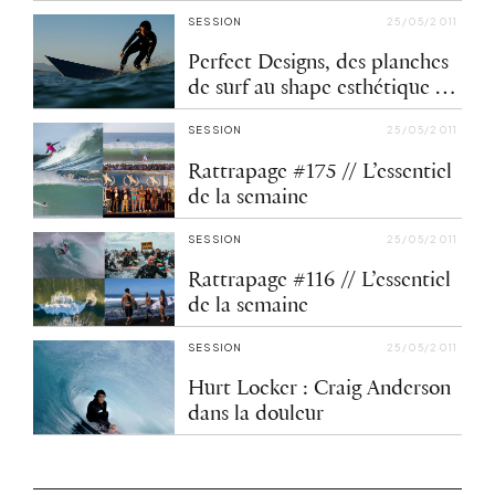
Cloudbreak
SESSION
25/05/2011
Perfect Designs, des planches
de surf au shape esthétique et
artistique
SESSION
25/05/2011
Rattrapage #175 // L’essentiel
de la semaine
SESSION
25/05/2011
Rattrapage #116 // L’essentiel
de la semaine
SESSION
25/05/2011
Hurt Locker : Craig Anderson
dans la douleur