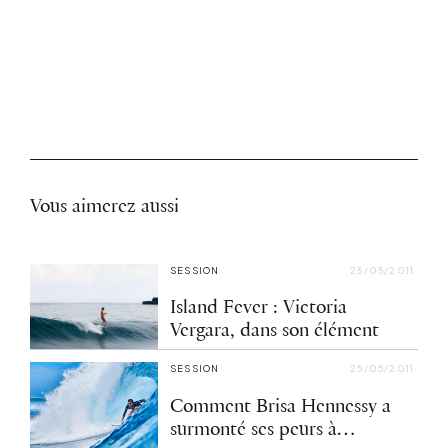
Vous aimerez aussi
SESSION
25/05/2011
Island Fever : Victoria
Vergara, dans son élément
SESSION
25/05/2011
Comment Brisa Hennessy a
surmonté ses peurs à