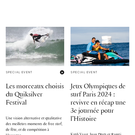
SPECIAL EVENT
SPECIAL EVENT
Les morceaux choisis
Jeux Olympiques de
du Quiksilver
surf Paris 2024 :
Festival
revivre en récap une
3e journée pour
l’Histoire
Une vision alternative et qualitative
des meilleurs moments de free surf,
de fête, et de compétition à
Kauli Vaast, Joan Duru et Ramzi