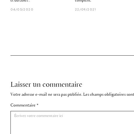
et durables''.
comptent.
04/03/2020
22/09/2021
Laisser un commentaire
Votre adresse e-mail ne sera pas publiée.
Les champs obligatoires son
Commentaire
*