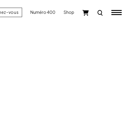
nez-vous
Numéro 400
Shop