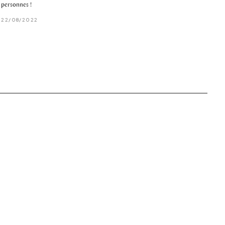
personnes !
22/08/2022