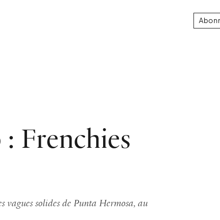
Abon
: Frenchies
les vagues solides de Punta Hermosa, au