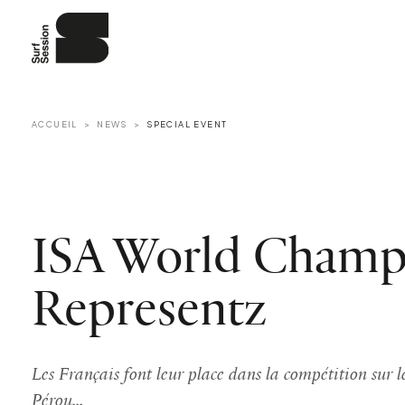
ACCUEIL
NEWS
SPECIAL EVENT
ISA World Champ 
Representz
Les Français font leur place dans la compétition sur 
Pérou...