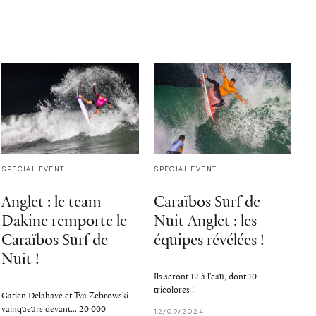
SPECIAL EVENT
SPECIAL EVENT
Anglet : le team
Caraïbos Surf de
Dakine remporte le
Nuit Anglet : les
Caraïbos Surf de
équipes révélées !
Nuit !
Ils seront 12 à l'eau, dont 10
tricolores !
Gatien Delahaye et Tya Zebrowski
vainqueurs devant... 20 000
12/09/2024