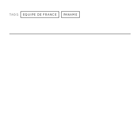
TAGS:
EQUIPE DE FRANCE
PANAME