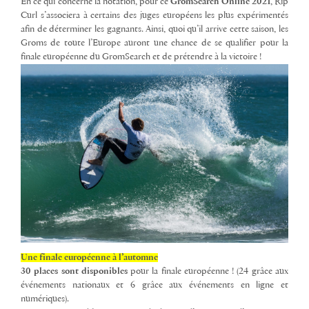
En ce qui concerne la notation, pour ce
GromSearch Online 2021
, Rip
Curl s’associera à certains des juges européens les plus expérimentés
afin de déterminer les gagnants. Ainsi, quoi qu’il arrive cette saison, les
Groms de toute l’Europe auront une chance de se qualifier pour la
finale européenne du GromSearch et de prétendre à la victoire !
Une finale européenne à l’automne
30 places sont disponibles
pour la finale européenne ! (24 grâce aux
événements nationaux et 6 grâce aux événements en ligne et
numériques).