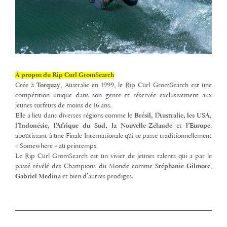
À
propos du Rip Curl GromSearch
Crée à
Torquay
, Australie en 1999, le Rip Curl GromSearch est une
compétition unique dans son genre et réservée exclusivement aux
jeunes surfeurs de moins de 16 ans.
Elle a lieu dans diverses régions comme le
Brésil, l’Australie, les USA,
l’Indonésie, l’Afrique du Sud, la Nouvelle-Zélande
et
l’Europe
,
aboutissant à une Finale Internationale qui se passe traditionnellement
« Somewhere » au printemps.
Le Rip Curl GromSearch est un vivier de jeunes talents qui a par le
passé révélé des Champions du Monde comme
Stéphanie Gilmore
,
Gabriel Medina
et bien d’autres prodiges.