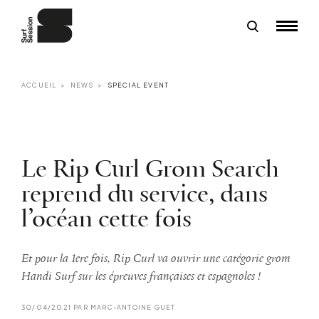
ACCUEIL
NEWS
SPECIAL EVENT
Le Rip Curl Grom Search
reprend du service, dans
l’océan cette fois
Et pour la 1ere fois, Rip Curl va ouvrir une catégorie grom
Handi Surf sur les épreuves françaises et espagnoles !
30/04/2021 PAR MARC-ANTOINE GUET