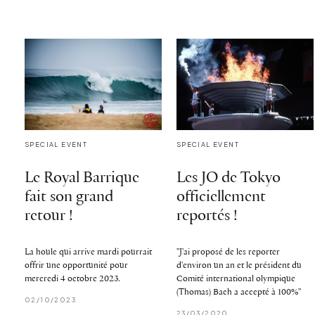
SPECIAL EVENT
SPECIAL EVENT
Le Royal Barrique
Les JO de Tokyo
fait son grand
officiellement
retour !
reportés !
La houle qui arrive mardi pourrait
"J'ai proposé de les reporter
offrir une opportunité pour
d'environ un an et le président du
mercredi 4 octobre 2023.
Comité international olympique
(Thomas) Bach a accepté à 100%"
02/10/2023
23/03/2020