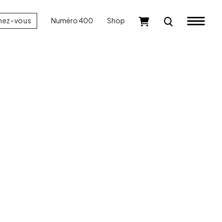
nez-vous
Numéro 400
Shop