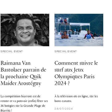
SPECIAL EVENT
SPECIAL EVENT
Raimana Van
Comment suivre le
Bastolaer parrain de
surf aux Jeux
la prochaine Quik
Olympiques Paris
Maider Arostéguy
2024 ?
La compétition biarrote est de
À la télévision ou en ligne, sur les
retour et va pouvoir (enfin) fêter ses
bons canaux.
36 bougies sur la Grande Plage de
24/07/2024
Biarritz !