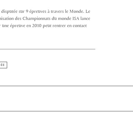
t disputée sur 9 épreuves à travers le Monde. Le
nisation des Championnats du monde ISA lance
lir une épreuve en 2010 peut rentrer en contact
DÉE