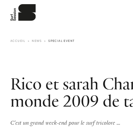
ACCUEIL
NEWS
SPECIAL EVENT
Rico et sarah Ch
monde 2009 de 
C'est un grand week-end pour le surf tricolore ...