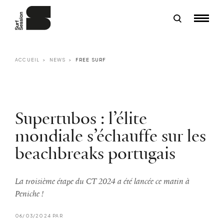
ACCUEIL
NEWS
FREE SURF
Supertubos : l’élite
mondiale s’échauffe sur les
beachbreaks portugais
La troisième étape du CT 2024 a été lancée ce matin à
Peniche !
06/03/2024 PAR