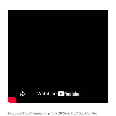
L’étape n°3 du Championship Tour 2024, le MEO Rip Curl Pro