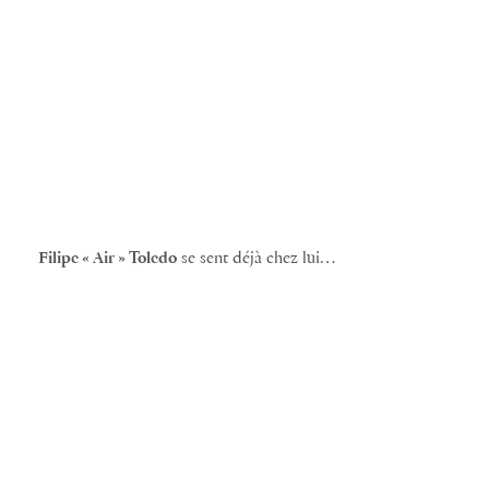
Filipe « Air » Toledo
se sent déjà chez lui…