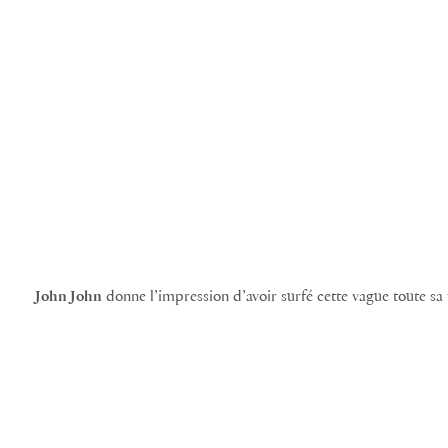
John John
donne l’impression d’avoir surfé cette vague toute sa 