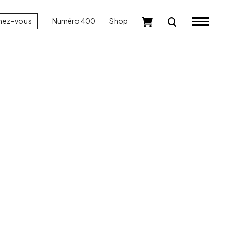
nez-vous
Numéro 400
Shop