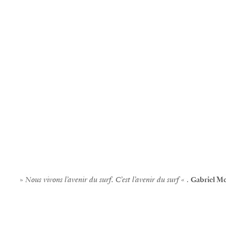
»
Nous vivons l’avenir du surf. C’est l’avenir du surf
« .
Gabriel M