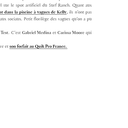
el sur le spot artificiel du Surf Ranch. Quant aux
t dans la piscine à vagues de Kelly
,
ils n’ont pas
aux sociaux. Petit florilège des vagues qu’on a pu
 Test
. C’est
Gabriel Medina
et
Carissa Moore
qui
ure et
son forfait au Quik Pro France.