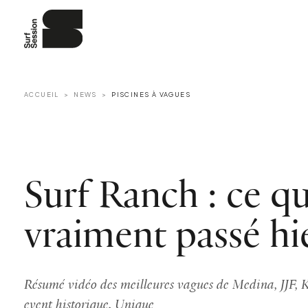
ACCUEIL
NEWS
PISCINES À VAGUES
Surf Ranch : ce qu’
vraiment passé hie
Résumé vidéo des meilleures vagues de Medina, JJF, Ke
event historique. Unique