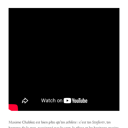
Maxime Chabloz est bien plus qu’un athlète : c’est un
Seafarer
, un