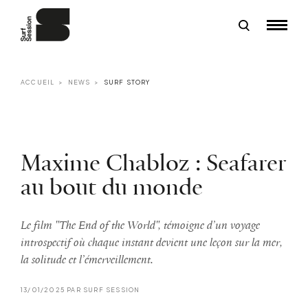
ACCUEIL
NEWS
SURF STORY
Maxime Chabloz : Seafarer
au bout du monde
Le film "The End of the World", témoigne d’un voyage
introspectif où chaque instant devient une leçon sur la mer,
la solitude et l’émerveillement.
13/01/2025 PAR SURF SESSION