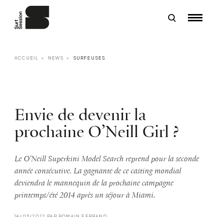
ACCUEIL
NEWS
SURFEUSES
Envie de devenir la
prochaine O’Neill Girl ?
Le O'Neill Superkini Model Search reprend pour la seconde
année consécutive. La gagnante de ce casting mondial
deviendra le mannequin de la prochaine campagne
printemps/été 2014 après un séjour à Miami.
16/05/2012 PAR ROMAIN FERRAND