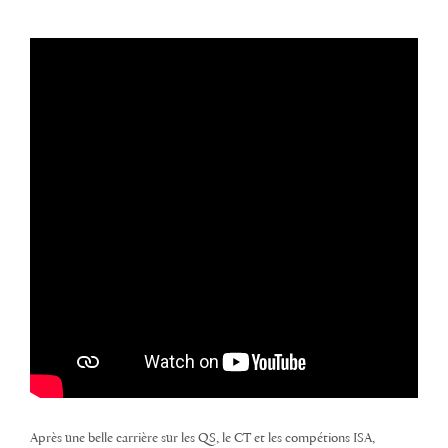
Après une belle carrière sur les QS, le CT et les compétions ISA,