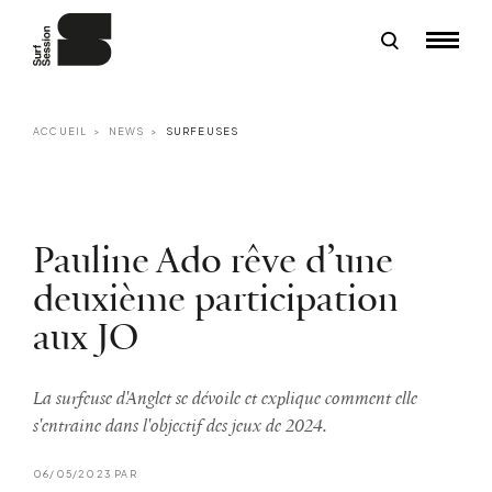
ACCUEIL
NEWS
SURFEUSES
Pauline Ado rêve d’une
deuxième participation
aux JO
La surfeuse d'Anglet se dévoile et explique comment elle
s'entraine dans l'objectif des jeux de 2024.
06/05/2023 PAR