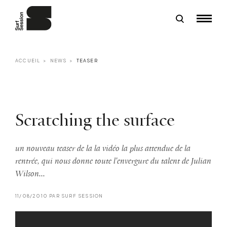
ACCUEIL
NEWS
TEASER
Scratching the surface
un nouveau teaser de la la vidéo la plus attendue de la
rentrée, qui nous donne toute l'envergure du talent de Julian
Wilson...
11/08/2010 PAR SURF SESSION