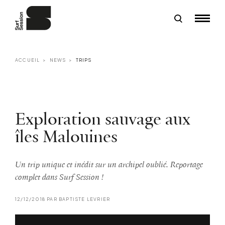
ACCUEIL
NEWS
TRIPS
Exploration sauvage aux
îles Malouines
Un trip unique et inédit sur un archipel oublié. Reportage
complet dans Surf Session !
12/12/2018 PAR BAPTISTE LEVRIER