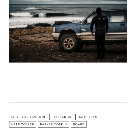
TAGS:
EXPLORATION
FALKLANDS
MALOUINES
NATE ZOLLER
PARKER COFFIN
ROARD