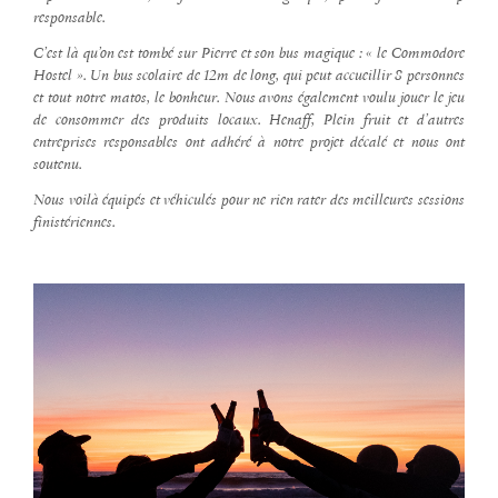
responsable.
C’est là qu’on est tombé sur Pierre et son bus magique : « le Commodore
Hostel ». Un bus scolaire de 12m de long, qui peut accueillir 8 personnes
et tout notre matos, le bonheur. Nous avons également voulu jouer le jeu
de consommer des produits locaux. Henaff, Plein fruit et d’autres
entreprises responsables ont adhéré à notre projet décalé et nous ont
soutenu.
Nous voilà équipés et véhiculés pour ne rien rater des meilleures sessions
finistériennes.