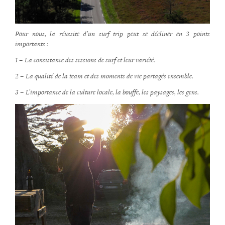
Pour nous, la réussite d’un surf trip peut se décliner en 3 points
importants :
1 – La consistance des sessions de surf et leur variété.
2 – La qualité de la team et des moments de vie partagés ensemble.
3 – L’importance de la culture locale, la bouffe, les paysages, les gens.