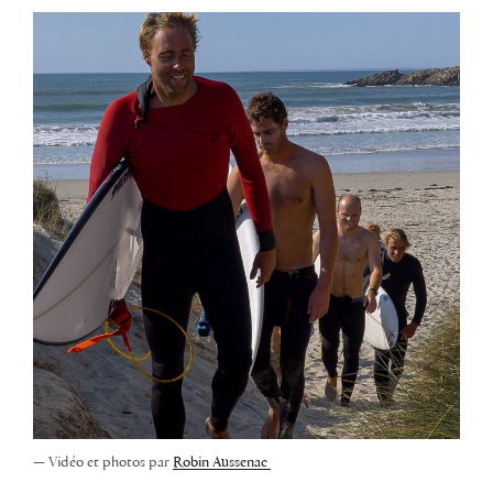
— Vidéo et photos par
Robin Aussenac