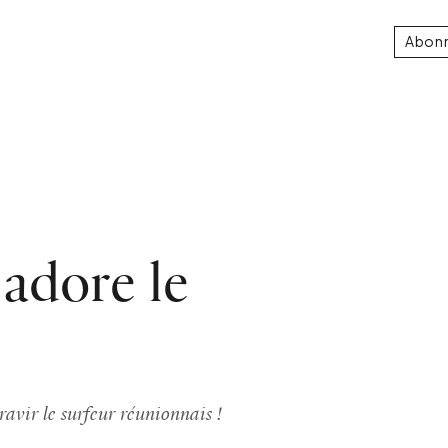
Abon
adore le
ravir le surfeur réunionnais !