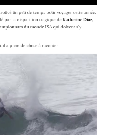
trouvé un peu de temps pour voyager cette année.
é par la disparition tragique de
Katherine Diaz
,
ampionnats du monde ISA
qui doivent s’y
t il a plein de chose à raconter !