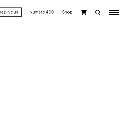
nez-vous
Numéro 400
Shop