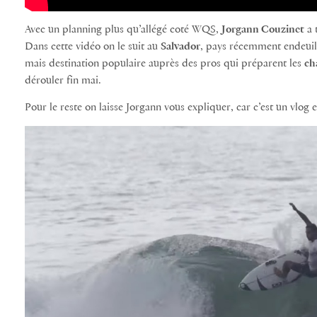
Avec un planning plus qu’allégé coté WQS,
Jorgann Couzinet
a 
Dans cette vidéo on le suit au
Salvador
, pays récemment endeuill
mais destination populaire auprès des pros qui préparent les
ch
dérouler fin mai.
Pour le reste on laisse Jorgann vous expliquer, car c’est un vlog e