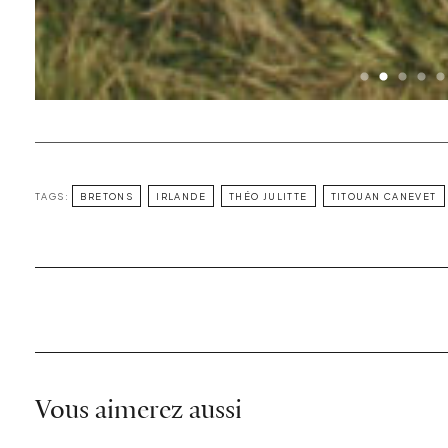
TAGS:
BRETONS
IRLANDE
THÉO JULITTE
TITOUAN CANEVET
Vous aimerez aussi