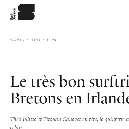
ACCUEIL
NEWS
TRIPS
Le très bon surftr
Bretons en Irland
Théo Julitte et Titouan Canevet en tête, le quintette a
éclair.