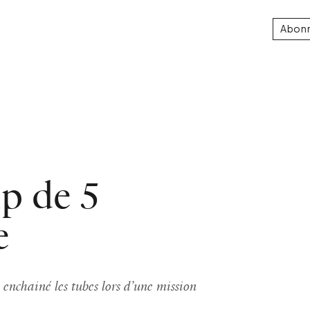
Abon
ip de 5
e
 enchainé les tubes lors d’une mission