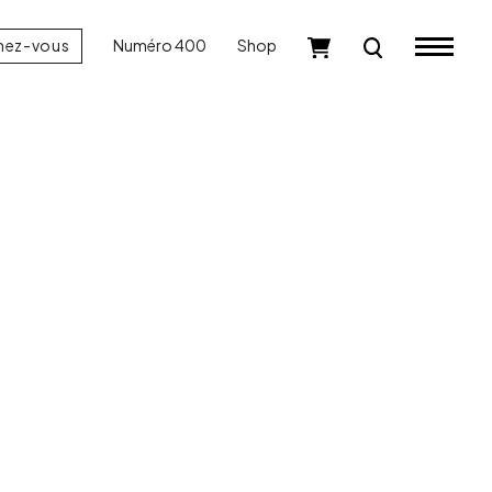
nez-vous
Numéro 400
Shop