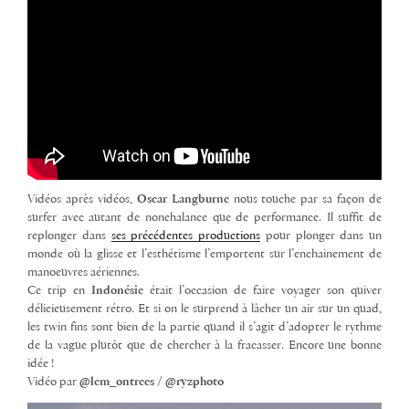
Vidéos après vidéos,
Oscar Langburne
nous touche par sa façon de
surfer avec autant de nonchalance que de performance. Il suffit de
replonger dans
ses précédentes productions
pour plonger dans un
monde où la glisse et l’esthétisme l’emportent sur l’enchainement de
manoeuvres aériennes.
Ce trip en
Indonésie
était l’occasion de faire voyager son quiver
délicieusement rétro. Et si on le surprend à lâcher un air sur un quad,
les twin fins sont bien de la partie quand il s’agit d’adopter le rythme
de la vague plutôt que de chercher à la fracasser. Encore une bonne
idée !
Vidéo par
@lem_ontrees / @ryzphoto