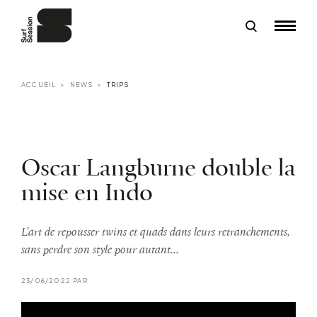
ACCUEIL
NEWS
TRIPS
Oscar Langburne double la
mise en Indo
L'art de repousser twins et quads dans leurs retranchements,
sans perdre son style pour autant...
23/06/2022 PAR