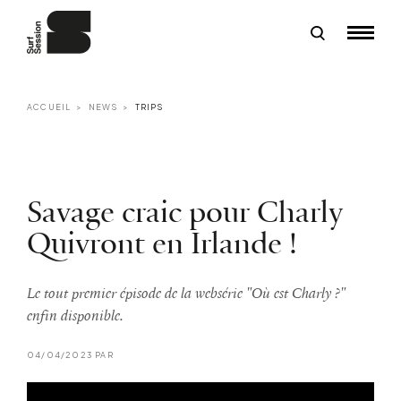
ACCUEIL
NEWS
TRIPS
Savage craic pour Charly
Quivront en Irlande !
Le tout premier épisode de la websérie "Où est Charly ?"
enfin disponible.
04/04/2023 PAR