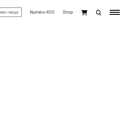
nez-vous
Numéro 400
Shop