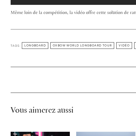
Même loin de la compétition, la vidéo offre cette solution de r
TAGS:
LONGBOARD
OXBOW WORLD LONGBOARD TOUR
VIDÉO
Vous aimerez aussi