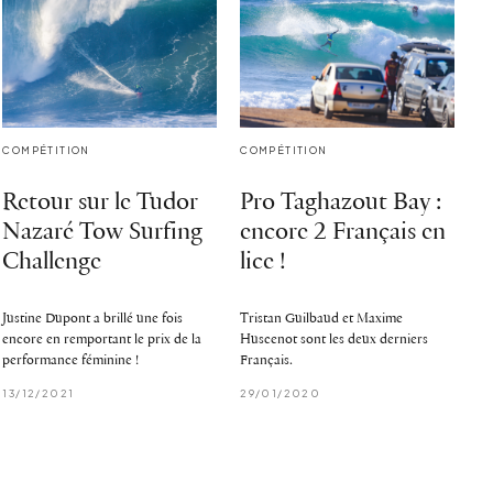
COMPÉTITION
COMPÉTITION
Retour sur le Tudor
Pro Taghazout Bay :
Nazaré Tow Surfing
encore 2 Français en
Challenge
lice !
Justine Dupont a brillé une fois
Tristan Guilbaud et Maxime
encore en remportant le prix de la
Huscenot sont les deux derniers
performance féminine !
Français.
13/12/2021
29/01/2020