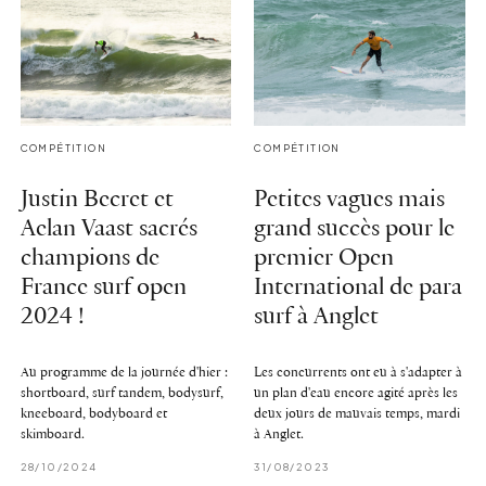
COMPÉTITION
COMPÉTITION
Justin Becret et
Petites vagues mais
Aelan Vaast sacrés
grand succès pour le
champions de
premier Open
France surf open
International de para
2024 !
surf à Anglet
Au programme de la journée d'hier :
Les concurrents ont eu à s'adapter à
shortboard, surf tandem, bodysurf,
un plan d'eau encore agité après les
kneeboard, bodyboard et
deux jours de mauvais temps, mardi
skimboard.
à Anglet.
28/10/2024
31/08/2023