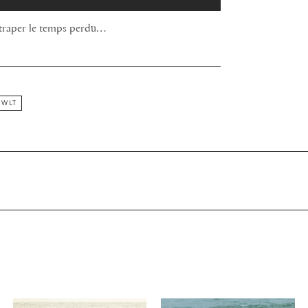
attraper le temps perdu…
WLT