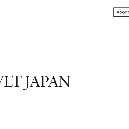
Abon
WLT JAPAN