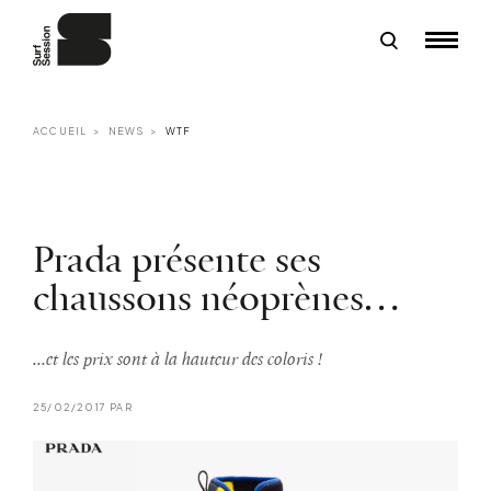
ACCUEIL
NEWS
WTF
Prada présente ses
chaussons néoprènes…
...et les prix sont à la hauteur des coloris !
25/02/2017 PAR