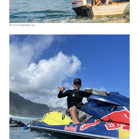
© Kirvan Baldassari