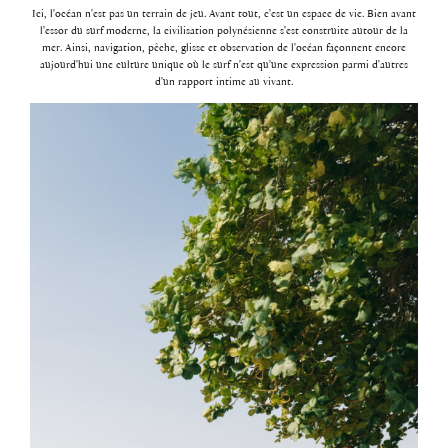
Ici, l'océan n'est pas un terrain de jeu. Avant tout, c'est un espace de vie. Bien avant
l'essor du surf moderne, la civilisation polynésienne s'est construite autour de la
mer. Ainsi, navigation, pêche, glisse et observation de l'océan façonnent encore
aujourd'hui une culture unique où le surf n'est qu'une expression parmi d'autres
d'un rapport intime au vivant.