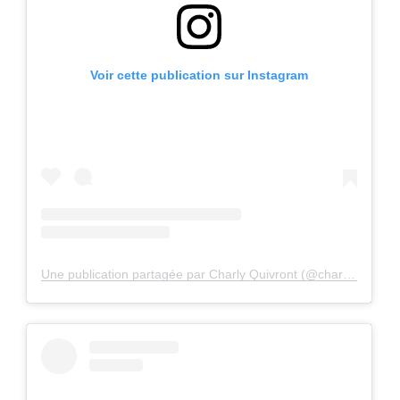
Voir cette publication sur Instagram
Une publication partagée par Charly Quivront (@charlyquivront)