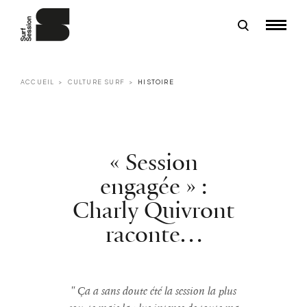
ACCUEIL
CULTURE SURF
HISTOIRE
« Session
engagée » :
Charly Quivront
raconte…
" Ça a sans doute été la session la plus