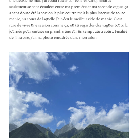
une deuxième mais j’ai voulu rester sur celle-ci. Cinq minutes
seulement se sont écoulées entre ma première et ma seconde vague, ça
a sans doute été la session la plus courte mais la plus intense de toute
ma vie, au cours de laquelle j’ai vécu le meilleur ride de ma vie. C’est
rare de vivre une session comme ça, où tu regardes des vagues toute la
journée pour ensuite en prendre une sur un temps aussi court. Finalité
de l’histoire, j’ai ma photo encadrée dans mon salon.