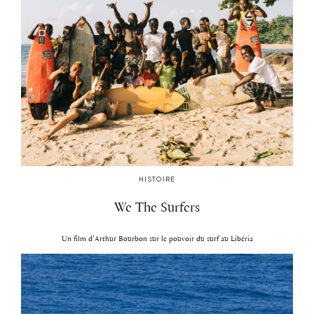
HISTOIRE
We The Surfers
Un film d’Arthur Bourbon sur le pouvoir du surf au Libéria