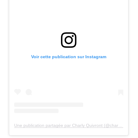
Voir cette publication sur Instagram
Une publication partagée par Charly Quivront (@charlyquivront)