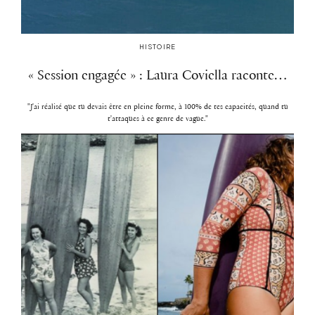
HISTOIRE
« Session engagée » : Laura Coviella raconte…
"J'ai réalisé que tu devais être en pleine forme, à 100% de tes capacités, quand tu
t'attaques à ce genre de vague."