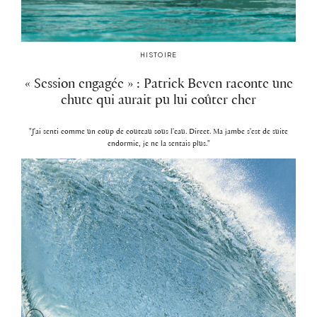
HISTOIRE
« Session engagée » : Patrick Beven raconte une
chute qui aurait pu lui coûter cher
"J'ai senti comme un coup de couteau sous l'eau. Direct. Ma jambe s'est de suite
endormie, je ne la sentais plus."