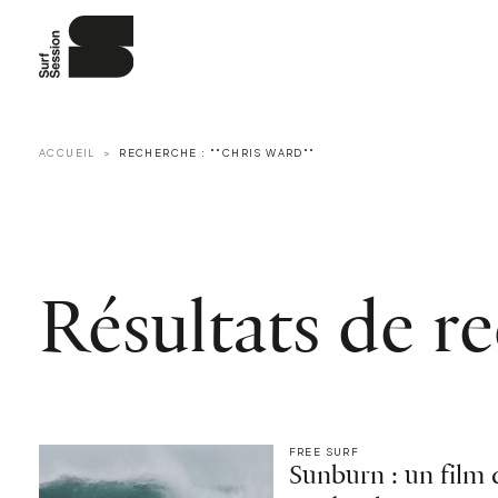
ACCUEIL
RECHERCHE : ""CHRIS WARD""
Résultats de r
FREE SURF
Sunburn : un film 