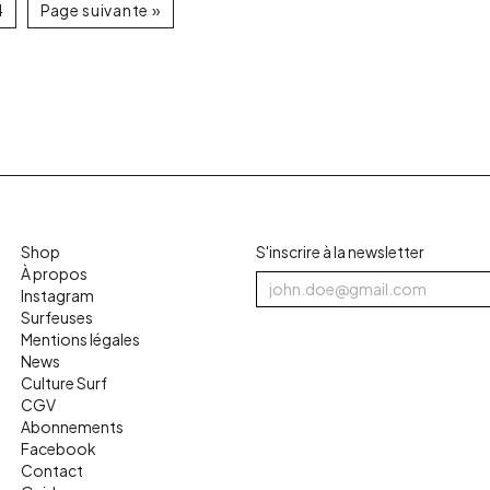
4
Page suivante »
Shop
S'inscrire à la newsletter
À propos
Instagram
Surfeuses
Mentions légales
News
Culture Surf
CGV
Abonnements
Facebook
Contact