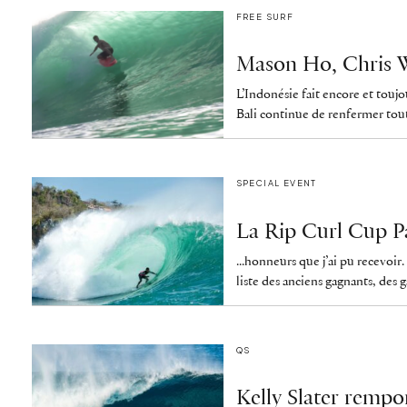
FREE SURF
Mason Ho, Chris W
L’Indonésie fait encore et toujo
Bali continue de renfermer toute
SPECIAL EVENT
La Rip Curl Cup Pa
...honneurs que j’ai pu recevoir.
liste des anciens gagnants, des
QS
Kelly Slater rempo