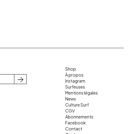
Shop
À propos
Instagram
S'inscrire
Surfeuses
Mentions légales
News
Culture Surf
CGV
Abonnements
Facebook
Contact