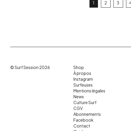
1
2
3
© Surf Session 2026
Shop
À propos
Instagram
Surfeuses
Mentions légales
News
Culture Surf
CGV
Abonnements
Facebook
Contact