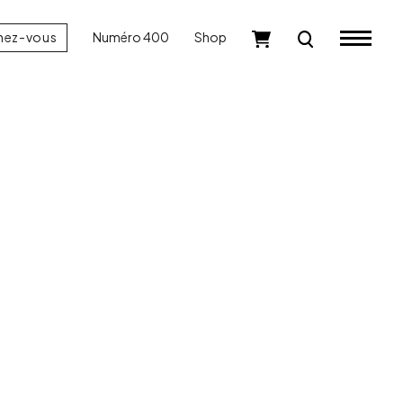
nez-vous
Numéro 400
Shop