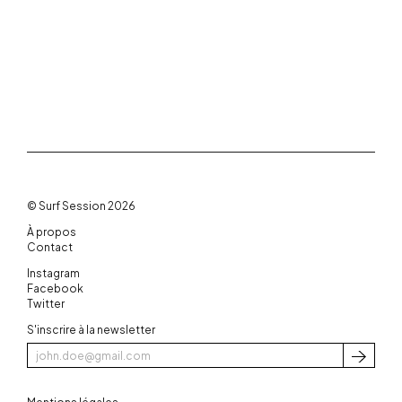
© Surf Session 2026
À propos
Contact
Instagram
Facebook
Twitter
S'inscrire à la newsletter
S'inscri