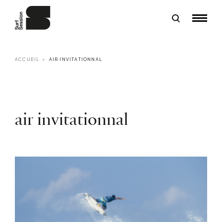
ACCUEIL
AIR INVITATIONNAL
air invitationnal