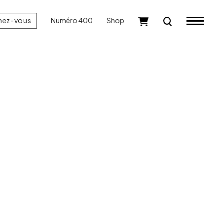
nez-vous
Numéro 400
Shop