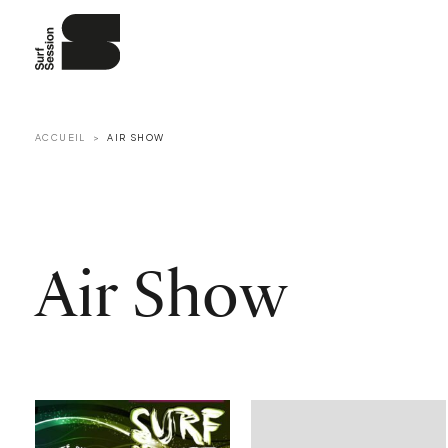
ACCUEIL
AIR SHOW
Air Show