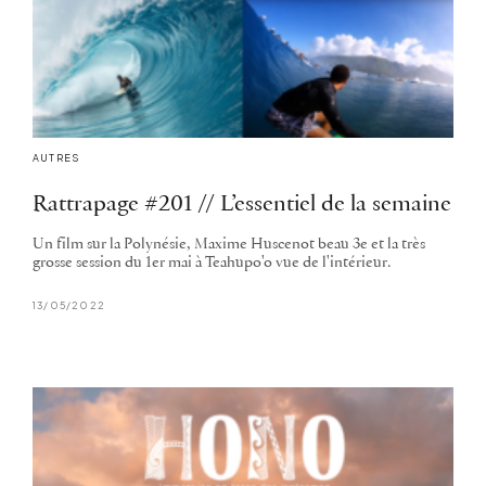
AUTRES
Rattrapage #201 // L’essentiel de la semaine
Un film sur la Polynésie, Maxime Huscenot beau 3e et la très
grosse session du 1er mai à Teahupo'o vue de l'intérieur.
13/05/2022